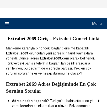
Skip
to
content
Menu
Extrabet 2069 Giriş – Extrabet Güncel Linki
Mahkeme kararıyla bir önceki bağlantı erişime kapatıldı.
Extrabet 2069
oyuncuları yeni adres için farklı kaynaklara
yöneldi. Güncel adres
Extrabet2069.com
olarak belirlendi.
Türkiye’deki bahis sitelerinin bağlantıları belirli aralıklarla
yenileniyor, bu değişim de o sürecin parçası. Peki en çok
sorulan sorular neler ve hesap durumu ne olacak?
Extrabet 2069 Adres Değişiminde En Çok
Sorulan Sorular
Adres neden kapandı?
Türkiye’de bahis sitelerine yönelik
yargı kararları belirli aralıklarla çıkıyor. Eski domain bu