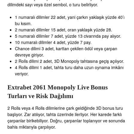
dilimdeki sayı veya özel sembol, o turu belirliyor.
1 numaralı dilimler 22 adet, yani çarkın yaklaşık yüzde 40’ı
bu kısım.
2 numaralı dilimler 15 adet, oran yaklaşık yüzde 28.
5 numaralı dilimler 7 adet, yüzde 13 civarında pay alıyor.
10 numaralı dilimler 4 adet, yüzde 7 pay.
Chance dilimi 3 adet, karttan çekilen ödül veya çarpan
devreye giriyor.
2 Rolls dilimi 2 adet, 3D Monopoly tahtasına geçiş açılıyor.
4 Rolls dilimi 1 adet, tahta turu daha uzun oynama imkânı
veriyor.
Extrabet 2061 Monopoly Live Bonus
Turları ve Risk Dağılımı
2 Rolls veya 4 Rolls dilimlerine çark geldiğinde 3D bonus turu
başlıyor. Zar atılıyor, tahta üzerinde ilerliyor. Her karede farklı
çarpanlar birikebiliyor. Doğru, çarpanlar toplanıyor ve sonunda
bahis miktarıyla çarpılıyor.