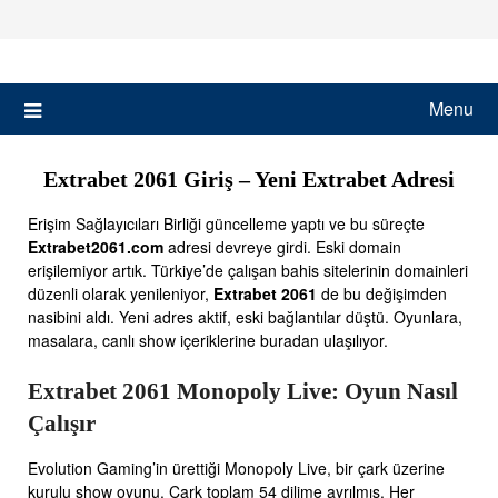
Skip
to
content
Menu
Extrabet 2061 Giriş – Yeni Extrabet Adresi
Erişim Sağlayıcıları Birliği güncelleme yaptı ve bu süreçte
Extrabet2061.com
adresi devreye girdi. Eski domain
erişilemiyor artık. Türkiye’de çalışan bahis sitelerinin domainleri
düzenli olarak yenileniyor,
Extrabet 2061
de bu değişimden
nasibini aldı. Yeni adres aktif, eski bağlantılar düştü. Oyunlara,
masalara, canlı show içeriklerine buradan ulaşılıyor.
Extrabet 2061 Monopoly Live: Oyun Nasıl
Çalışır
Evolution Gaming’in ürettiği Monopoly Live, bir çark üzerine
kurulu show oyunu. Çark toplam 54 dilime ayrılmış. Her