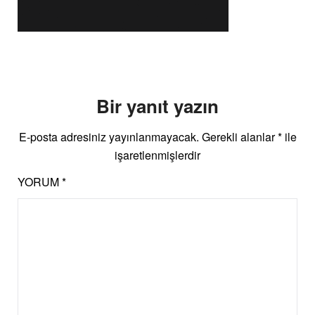
Bir yanıt yazın
E-posta adresiniz yayınlanmayacak.
Gerekli alanlar
*
ile
işaretlenmişlerdir
YORUM
*