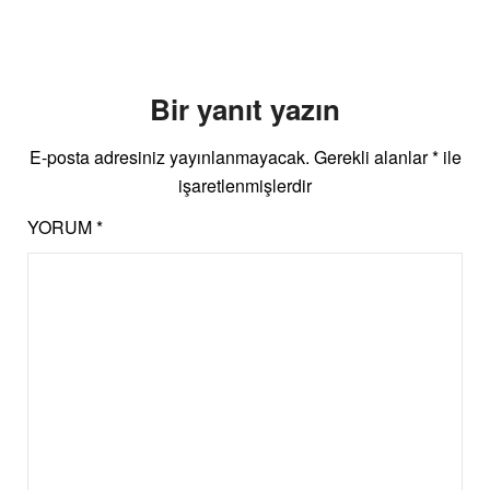
Bir yanıt yazın
E-posta adresiniz yayınlanmayacak.
Gerekli alanlar
*
ile
işaretlenmişlerdir
YORUM
*