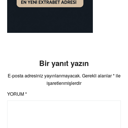
Bir yanıt yazın
E-posta adresiniz yayınlanmayacak.
Gerekli alanlar
*
ile
işaretlenmişlerdir
YORUM
*