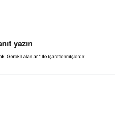
anıt yazın
ak.
Gerekli alanlar
*
ile işaretlenmişlerdir