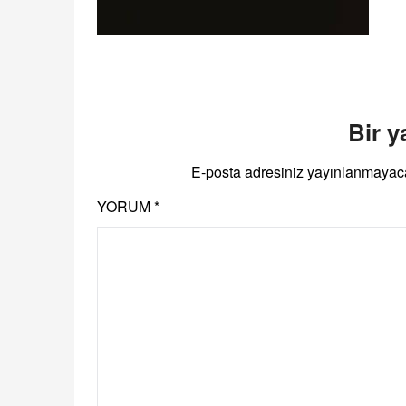
Bir y
E-posta adresiniz yayınlanmayac
YORUM
*