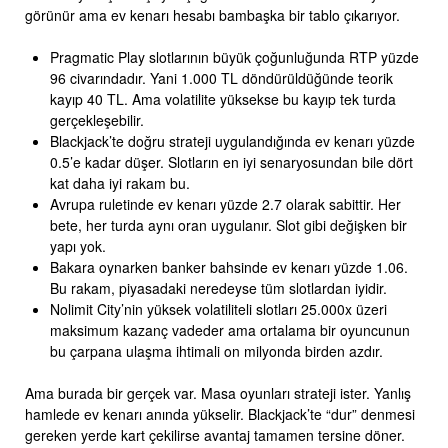
görünür ama ev kenarı hesabı bambaşka bir tablo çıkarıyor.
Pragmatic Play slotlarının büyük çoğunluğunda RTP yüzde
96 civarındadır. Yani 1.000 TL döndürüldüğünde teorik
kayıp 40 TL. Ama volatilite yüksekse bu kayıp tek turda
gerçekleşebilir.
Blackjack’te doğru strateji uygulandığında ev kenarı yüzde
0.5’e kadar düşer. Slotların en iyi senaryosundan bile dört
kat daha iyi rakam bu.
Avrupa ruletinde ev kenarı yüzde 2.7 olarak sabittir. Her
bete, her turda aynı oran uygulanır. Slot gibi değişken bir
yapı yok.
Bakara oynarken banker bahsinde ev kenarı yüzde 1.06.
Bu rakam, piyasadaki neredeyse tüm slotlardan iyidir.
Nolimit City’nin yüksek volatiliteli slotları 25.000x üzeri
maksimum kazanç vadeder ama ortalama bir oyuncunun
bu çarpana ulaşma ihtimali on milyonda birden azdır.
Ama burada bir gerçek var. Masa oyunları strateji ister. Yanlış
hamlede ev kenarı anında yükselir. Blackjack’te “dur” denmesi
gereken yerde kart çekilirse avantaj tamamen tersine döner.