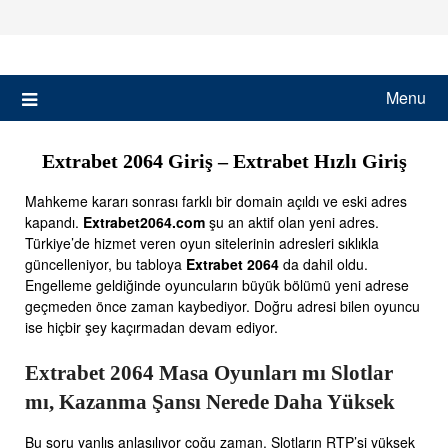
Skip
to
content
Menu
Extrabet 2064 Giriş – Extrabet Hızlı Giriş
Mahkeme kararı sonrası farklı bir domain açıldı ve eski adres
kapandı.
Extrabet2064.com
şu an aktif olan yeni adres.
Türkiye’de hizmet veren oyun sitelerinin adresleri sıklıkla
güncelleniyor, bu tabloya
Extrabet 2064
da dahil oldu.
Engelleme geldiğinde oyuncuların büyük bölümü yeni adrese
geçmeden önce zaman kaybediyor. Doğru adresi bilen oyuncu
ise hiçbir şey kaçırmadan devam ediyor.
Extrabet 2064 Masa Oyunları mı Slotlar
mı, Kazanma Şansı Nerede Daha Yüksek
Bu soru yanlış anlaşılıyor çoğu zaman. Slotların RTP’si yüksek