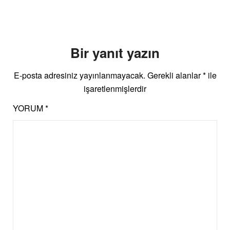
Bir yanıt yazın
E-posta adresiniz yayınlanmayacak.
Gerekli alanlar
*
ile
işaretlenmişlerdir
YORUM
*