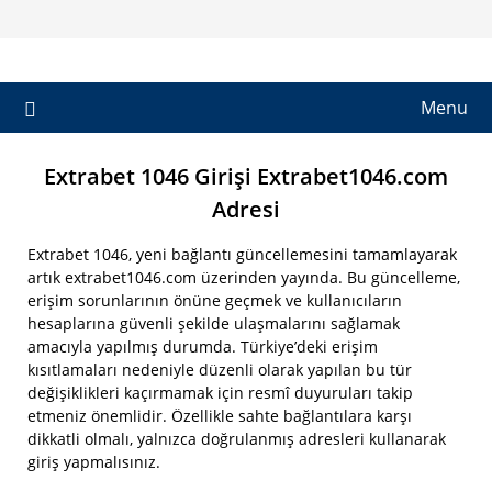
Skip
to
content
Menu
Extrabet 1046 Girişi Extrabet1046.com
Adresi
Extrabet 1046, yeni bağlantı güncellemesini tamamlayarak
artık extrabet1046.com üzerinden yayında. Bu güncelleme,
erişim sorunlarının önüne geçmek ve kullanıcıların
hesaplarına güvenli şekilde ulaşmalarını sağlamak
amacıyla yapılmış durumda. Türkiye’deki erişim
kısıtlamaları nedeniyle düzenli olarak yapılan bu tür
değişiklikleri kaçırmamak için resmî duyuruları takip
etmeniz önemlidir. Özellikle sahte bağlantılara karşı
dikkatli olmalı, yalnızca doğrulanmış adresleri kullanarak
giriş yapmalısınız.