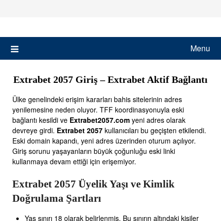
Skip
to
content
Menu
Extrabet 2057 Giriş – Extrabet Aktif Bağlantı
Ülke genelindeki erişim kararları bahis sitelerinin adres
yenilemesine neden oluyor. TFF koordinasyonuyla eski
bağlantı kesildi ve
Extrabet2057.com
yeni adres olarak
devreye girdi.
Extrabet 2057
kullanıcıları bu geçişten etkilendi.
Eski domain kapandı, yeni adres üzerinden oturum açılıyor.
Giriş sorunu yaşayanların büyük çoğunluğu eski linki
kullanmaya devam ettiği için erişemiyor.
Extrabet 2057 Üyelik Yaşı ve Kimlik
Doğrulama Şartları
Yaş sınırı 18 olarak belirlenmiş. Bu sınırın altındaki kişiler