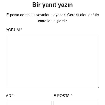
Bir yanıt yazın
E-posta adresiniz yayınlanmayacak.
Gerekli alanlar
*
ile
işaretlenmişlerdir
YORUM
*
AD
*
E-POSTA
*