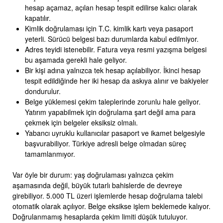
hesap açamaz, açılan hesap tespit edilirse kalıcı olarak
kapatılır.
Kimlik doğrulaması için T.C. kimlik kartı veya pasaport
yeterli. Sürücü belgesi bazı durumlarda kabul edilmiyor.
Adres teyidi istenebilir. Fatura veya resmi yazışma belgesi
bu aşamada gerekli hale geliyor.
Bir kişi adına yalnızca tek hesap açılabiliyor. İkinci hesap
tespit edildiğinde her iki hesap da askıya alınır ve bakiyeler
dondurulur.
Belge yüklemesi çekim taleplerinde zorunlu hale geliyor.
Yatırım yapabilmek için doğrulama şart değil ama para
çekmek için belgeler eksiksiz olmalı.
Yabancı uyruklu kullanıcılar pasaport ve ikamet belgesiyle
başvurabiliyor. Türkiye adresli belge olmadan süreç
tamamlanmıyor.
Var öyle bir durum: yaş doğrulaması yalnızca çekim
aşamasında değil, büyük tutarlı bahislerde de devreye
girebiliyor. 5.000 TL üzeri işlemlerde hesap doğrulama talebi
otomatik olarak açılıyor. Belge eksikse işlem beklemede kalıyor.
Doğrulanmamış hesaplarda çekim limiti düşük tutuluyor.