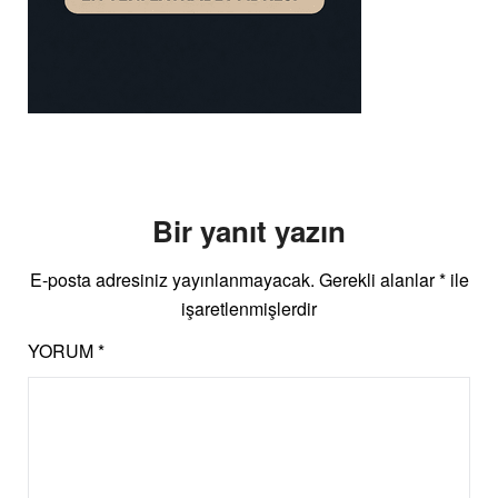
Bir yanıt yazın
E-posta adresiniz yayınlanmayacak.
Gerekli alanlar
*
ile
işaretlenmişlerdir
YORUM
*