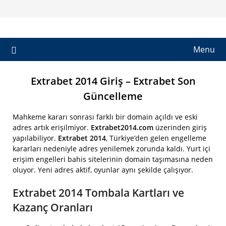
Skip
to
content
Menu
Extrabet 2014 Giriş – Extrabet Son
Güncelleme
Mahkeme kararı sonrası farklı bir domain açıldı ve eski
adres artık erişilmiyor.
Extrabet2014.com
üzerinden giriş
yapılabiliyor.
Extrabet 2014
, Türkiye’den gelen engelleme
kararları nedeniyle adres yenilemek zorunda kaldı. Yurt içi
erişim engelleri bahis sitelerinin domain taşımasına neden
oluyor. Yeni adres aktif, oyunlar aynı şekilde çalışıyor.
Extrabet 2014 Tombala Kartları ve
Kazanç Oranları