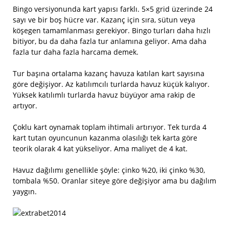
Bingo versiyonunda kart yapısı farklı. 5×5 grid üzerinde 24
sayı ve bir boş hücre var. Kazanç için sıra, sütun veya
köşegen tamamlanması gerekiyor. Bingo turları daha hızlı
bitiyor, bu da daha fazla tur anlamına geliyor. Ama daha
fazla tur daha fazla harcama demek.
Tur başına ortalama kazanç havuza katılan kart sayısına
göre değişiyor. Az katılımcılı turlarda havuz küçük kalıyor.
Yüksek katılımlı turlarda havuz büyüyor ama rakip de
artıyor.
Çoklu kart oynamak toplam ihtimali artırıyor. Tek turda 4
kart tutan oyuncunun kazanma olasılığı tek karta göre
teorik olarak 4 kat yükseliyor. Ama maliyet de 4 kat.
Havuz dağılımı genellikle şöyle: çinko %20, iki çinko %30,
tombala %50. Oranlar siteye göre değişiyor ama bu dağılım
yaygın.