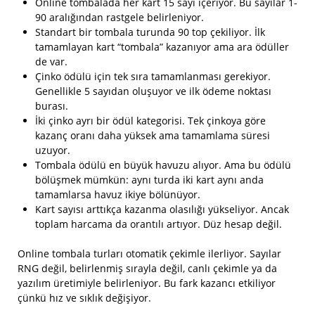
Online tombalada her kart 15 sayı içeriyor. Bu sayılar 1-
90 aralığından rastgele belirleniyor.
Standart bir tombala turunda 90 top çekiliyor. İlk
tamamlayan kart “tombala” kazanıyor ama ara ödüller
de var.
Çinko ödülü için tek sıra tamamlanması gerekiyor.
Genellikle 5 sayıdan oluşuyor ve ilk ödeme noktası
burası.
İki çinko ayrı bir ödül kategorisi. Tek çinkoya göre
kazanç oranı daha yüksek ama tamamlama süresi
uzuyor.
Tombala ödülü en büyük havuzu alıyor. Ama bu ödülü
bölüşmek mümkün: aynı turda iki kart aynı anda
tamamlarsa havuz ikiye bölünüyor.
Kart sayısı arttıkça kazanma olasılığı yükseliyor. Ancak
toplam harcama da orantılı artıyor. Düz hesap değil.
Online tombala turları otomatik çekimle ilerliyor. Sayılar
RNG değil, belirlenmiş sırayla değil, canlı çekimle ya da
yazılım üretimiyle belirleniyor. Bu fark kazancı etkiliyor
çünkü hız ve sıklık değişiyor.